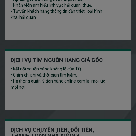
• Nhân viên am hiểu lĩnh vực hải quan, thuế.
• Tư vấn khách hàng thông tin cần thiết, loại hình
khai hải quan ...
DỊCH VỤ TÌM NGUỒN HÀNG GIÁ GỐC
• Kết nối nguồn hàng khổng lồ của TQ.
• Giảm chi phí và thời gian tìm kiếm.
• Hệ thống quản lý đơn hàng online,xem lại mọi lúc
mọi nơi.
DỊCH VỤ CHUYỂN TIỀN, ĐỔI TIỀN,
THANH TOÁN NHÀ XƯỞNG