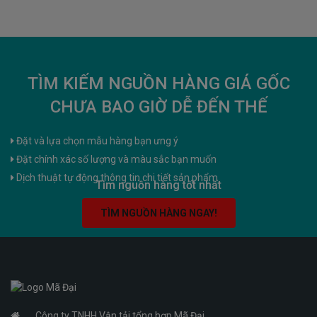
TÌM KIẾM NGUỒN HÀNG GIÁ GỐC
CHƯA BAO GIỜ DỄ ĐẾN THẾ
Đặt và lựa chọn mẫu hàng bạn ưng ý
Đặt chính xác số lượng và màu sắc bạn muốn
Dịch thuật tự động thông tin chi tiết sản phẩm
Tìm nguồn hàng tốt nhất
TÌM NGUỒN HÀNG NGAY!
Công ty TNHH Vận tải tổng hợp Mã Đại