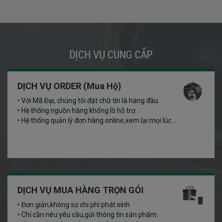
DỊCH VỤ CUNG CẤP
DỊCH VỤ ORDER (Mua Hộ)
• Với Mã Đại, chúng tôi đặt chữ tín là hàng đầu.
• Hệ thống nguồn hàng khổng lồ hỗ trợ.
• Hệ thống quản lý đơn hàng online,xem lại mọi lúc ...
DỊCH VỤ MUA HÀNG TRỌN GÓI
• Đơn giản,không sợ chi phí phát sinh
• Chỉ cần nêu yêu cầu,gửi thông tin sản phẩm.