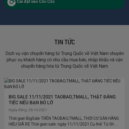
Cài đặt vào Cốc Cốc
TIN TỨC
Dịch vụ vận chuyển hàng từ Trung Quốc về Việt Nam chuyên
phục vụ khách hàng có nhu cầu mua bán, nhập khẩu và vận
chuyển hàng hóa từ Trung Quốc về Việt Nam
BIG SALE 11/11/2021 TAOBAO,TMALL, THẬT ĐÁNG
TIẾC NẾU BẠN BỎ LỠ
Ngày đăng: 28-10-2021
Thời gian BigSale TRÊN TAOBAO,TMALL, THỜI CƠ SĂN HÀNG
HIỆU GIÁ RẺ Thời gian sale: ngày 11/11/2021 Cụ thể: Từ 0h ...