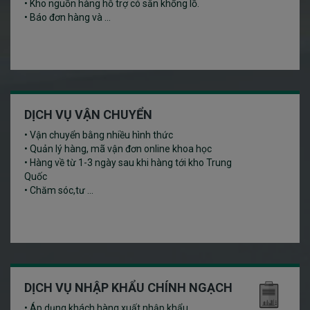
• Kho nguồn hàng hỗ trợ có sẵn khổng lồ.
• Báo đơn hàng và ...
DỊCH VỤ VẬN CHUYỂN
• Vận chuyển bằng nhiều hình thức
• Quản lý hàng, mã vận đơn online khoa học
• Hàng về từ 1-3 ngày sau khi hàng tới kho Trung
Quốc
• Chăm sóc,tư ...
DỊCH VỤ NHẬP KHẨU CHÍNH NGẠCH
• Áp dụng khách hàng xuất nhập khẩu