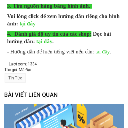
3. Tìm nguồn hàng bằng hình ảnh.
Vui lòng click để xem hướng dẫn riêng cho hình
ảnh:
tại đây
4. Đánh giá độ uy tín của các shop:
Đọc bài
hướng dẫn:
tại đây
.
- Hướng dẫn để hiện tiếng việt nếu cần:
tại đây
.
Lượt xem: 1334
Tác giả: Mã Đại
Tin Tức
BÀI VIẾT LIÊN QUAN