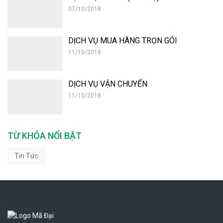
07/10/2018
DỊCH VỤ MUA HÀNG TRỌN GÓI
11/10/2018
DỊCH VỤ VẬN CHUYỂN
11/10/2018
TỪ KHÓA NỔI BẬT
Tin Tức