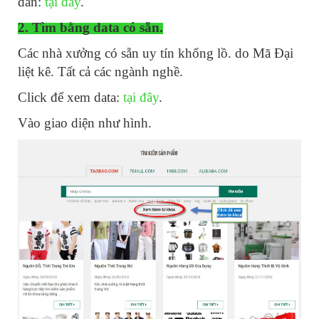
dẫn:
tại đây
.
2. Tìm bằng data có sẵn.
Các nhà xưởng có sẵn uy tín khổng lồ. do Mã Đại
liệt kê. Tất cả các ngành nghề.
Click để xem data:
tại đây
.
Vào giao diện như hình.