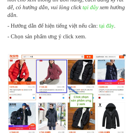
dễ, có hướng dẫn, vui lòng click
tại đây
xem
hướng
dẫn.
- Hướng dẫn để hiện tiếng việt nếu cần:
tại đây
.
- Chọn sản phẩm ưng ý click xem.