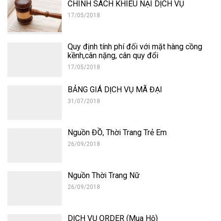
CHÍNH SÁCH KHIẾU NẠI DỊCH VỤ
17/05/2018
Quy định tính phí đối với mặt hàng cồng
kềnh,cân nặng, cân quy đổi
17/05/2018
BẢNG GIÁ DỊCH VỤ MÃ ĐẠI
31/07/2018
Nguồn ĐỒ, Thời Trang Trẻ Em
26/09/2018
Nguồn Thời Trang Nữ
26/09/2018
DỊCH VỤ ORDER (Mua Hộ)